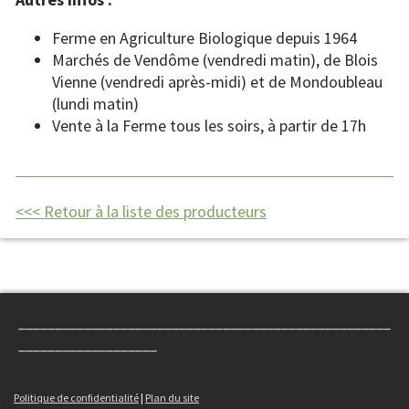
Ferme en Agriculture Biologique depuis 1964
Marchés de Vendôme (vendredi matin), de Blois
Vienne (vendredi après-midi) et de Mondoubleau
(lundi matin)
Vente à la Ferme tous les soirs, à partir de 17h
<<< Retour à la liste des producteurs
___________________________________________________
___________________
Politique de confidentialité
|
Plan du site