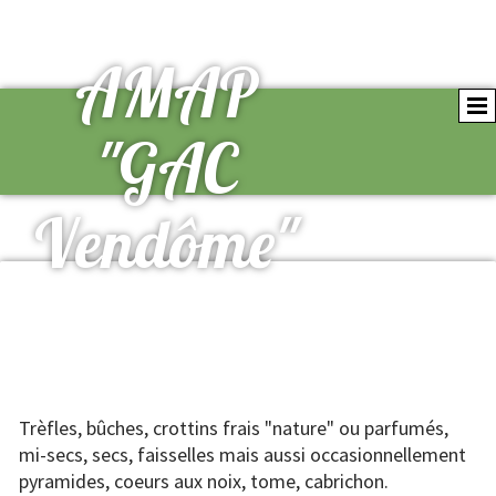
AMAP
"GAC
Vendôme"
Trèfles, bûches, crottins frais "nature" ou parfumés,
mi-secs, secs, faisselles mais aussi occasionnellement
pyramides, coeurs aux noix, tome, cabrichon.